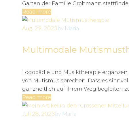
Garten der Familie Grohmann stattfinden
Read more
Aug. 29, 2023
by
Maria
Multimodale Mutismusth
Logopädie und Musiktherapie ergänzen si
von Mutismus sprechen. Dass es sinnvoll i
ganzheitlich auf ihrem Weg begleiten zu
Read more
Juli 28, 2023
by
Maria