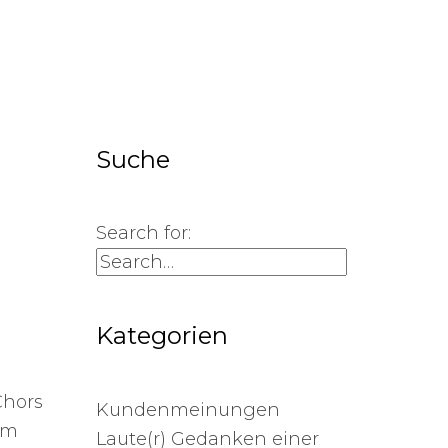
Suche
Search for:
Kategorien
Chors
Kundenmeinungen
im
Laute(r) Gedanken einer