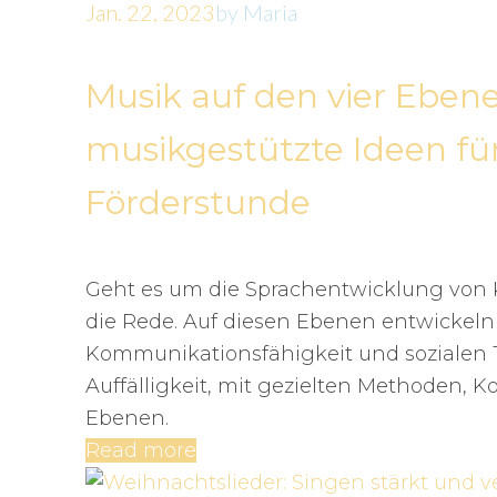
Jan. 22, 2023
by
Maria
Musik auf den vier Eben
musikgestützte Ideen für
Förderstunde
Geht es um die Sprachentwicklung von Ki
die Rede. Auf diesen Ebenen entwickeln 
Kommunikationsfähigkeit und sozialen T
Auffälligkeit, mit gezielten Methoden,
Ebenen.
Read more