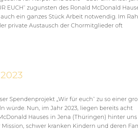
FÜR EUCH“ zugunsten des Ronald McDonald Hause
st auch ein ganzes Stück Arbeit notwendig. Im R
 private Austausch der Chormitglieder oft
 2023
nser Spendenprojekt „Wir für euch“ zu so einer gr
 würde. Nun, im Jahr 2023, liegen bereits acht
McDonald Hauses in Jena (Thüringen) hinter uns
 Mission, schwer kranken Kindern und deren Fam