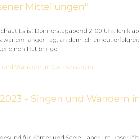
ssener Mitteilungen"
eschaut Es ist Donnerstagabend 21.00 Uhr. Ich kla
war ein langer Tag, an dem ich erneut erfolgrei
er einen Hut bringe.
2023 - Singen und Wandern i
esund für Körper und Seele – aber um unser jäh