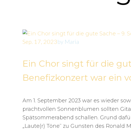
Sep. 17, 2023
by
Maria
Ein Chor singt für die gu
Benefizkonzert war ein vo
Am 1. September 2023 war es wieder so
prachtvollen Sonnenblumen sollten Git
Spätsommerabend schallen. Grund dafür 
„Laute(r) Töne“ zu Gunsten des Ronald 