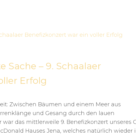
te Sache – 9. Schaalaer
ller Erfolg
weit: Zwischen Bäumen und einem Meer aus
arrenklänge und Gesang durch den lauen
war das mittlerweile 9. Benefizkonzert unseres 
McDonald Hauses Jena, welches natürlich wieder 