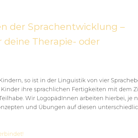
en der Sprachentwicklung –
 deine Therapie- oder
ndern, so ist in der Linguistik von vier Sprache
Kinder ihre sprachlichen Fertigkeiten mit dem Zi
eilhabe. Wir LogopädInnen arbeiten hierbei, je 
 Konzepten und Übungen auf diesen unterschiedli