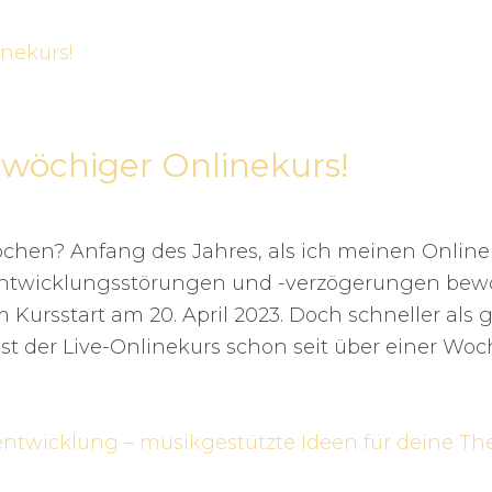
3-wöchiger Onlinekurs!
ochen? Anfang des Jahres, als ich meinen Online
hentwicklungsstörungen und -verzögerungen be
m Kursstart am 20. April 2023. Doch schneller als
 der Live-Onlinekurs schon seit über einer Woc