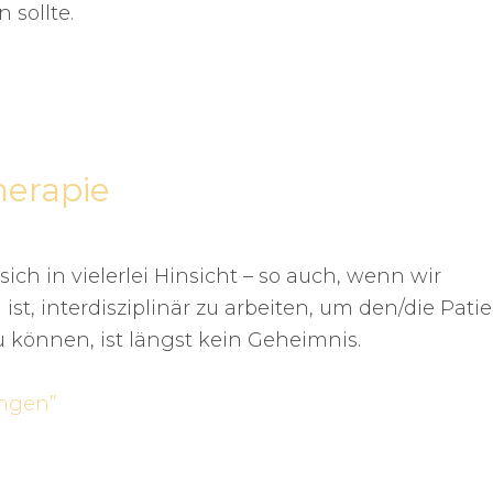
 sollte.
erapie
ch in vielerlei Hinsicht – so auch, wenn wir
st, interdisziplinär zu arbeiten, um den/die Pati
 können, ist längst kein Geheimnis.