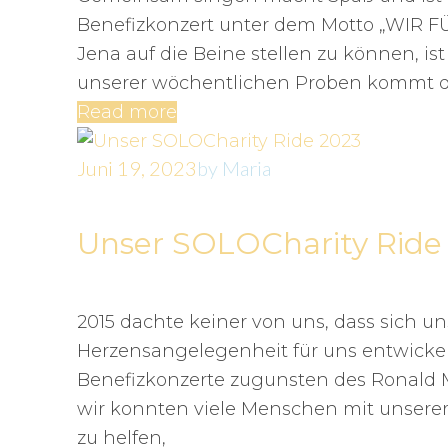
Benefizkonzert unter dem Motto „WIR 
Jena auf die Beine stellen zu können, i
unserer wöchentlichen Proben kommt der
Read more
Juni 19, 2023
by
Maria
Unser SOLOCharity Ride
2015 dachte keiner von uns, dass sich u
Herzensangelegenheit für uns entwickeln
Benefizkonzerte zugunsten des Ronald 
wir konnten viele Menschen mit unserer
zu helfen,