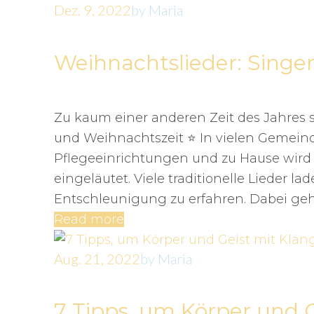
Dez. 9, 2022
by
Maria
Weihnachtslieder: Singen
Zu kaum einer anderen Zeit des Jahres 
und Weihnachtszeit ⭐️ In vielen Gemein
Pflegeeinrichtungen und zu Hause wird
eingeläutet. Viele traditionelle Lieder 
Entschleunigung zu erfahren. Dabei ge
Read more
Aug. 21, 2022
by
Maria
7 Tipps, um Körper und 