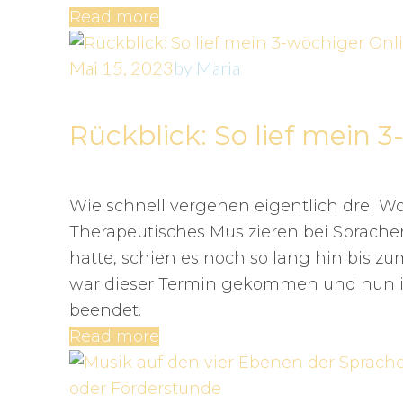
Read more
Mai 15, 2023
by
Maria
Rückblick: So lief mein 
Wie schnell vergehen eigentlich drei W
Therapeutisches Musizieren bei Sprac
hatte, schien es noch so lang hin bis zu
war dieser Termin gekommen und nun ist
beendet.
Read more