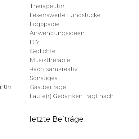
Therapeutin
Lesenswerte Fundstücke
Logopädie
Anwendungsideen
DIY
Gedichte
Musiktherapie
#achtsamkreativ
Sonstiges
entIn
Gastbeiträge
Laute(r) Gedanken fragt nach
letzte Beiträge