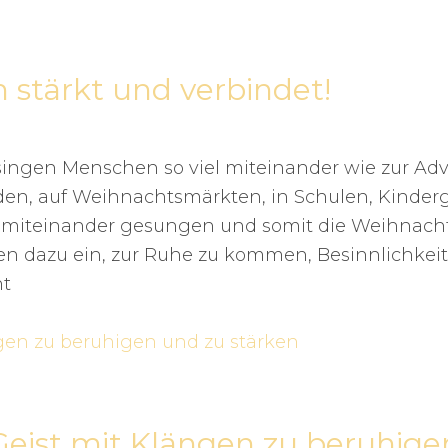
 stärkt und verbindet!
singen Menschen so viel miteinander wie zur Adv
den, auf Weihnachtsmärkten, in Schulen, Kinderg
 miteinander gesungen und somit die Weihnacht
laden dazu ein, zur Ruhe zu kommen, Besinnlichkei
ht
Geist mit Klängen zu beruhige