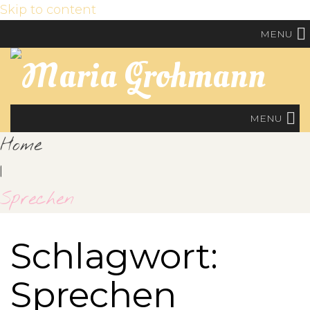
Skip to content
MENU
MENU
Home
|
Sprechen
Schlagwort:
Sprechen