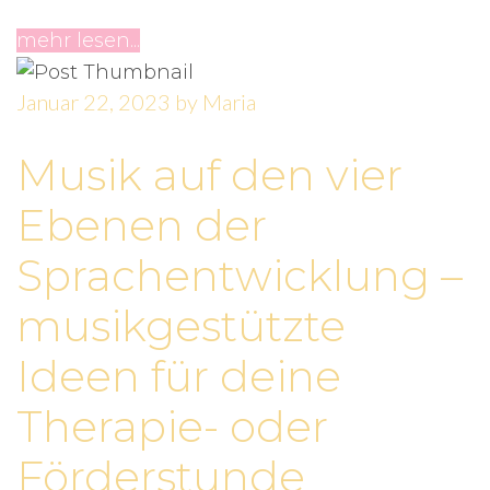
mehr lesen...
Januar 22, 2023
by
Maria
Musik auf den vier
Ebenen der
Sprachentwicklung –
musikgestützte
Ideen für deine
Therapie- oder
Förderstunde