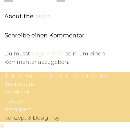
About the
Maria
Schreibe einen Kommentar
Du musst
angemeldet
sein, um einen
Kommentar abzugeben.
© 2026 Maria Grohmann |
Datenschutz
|
Impressum
Facebook
Twitter
Instagram
Konzept & Design by
X-Interactive