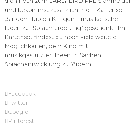
dich noch zum EARLY BIRD PREIS anmelden
und bekommst zusätzlich mein Kartenset
„Singen Hüpfen Klingen – musikalische
Ideen zur Sprachförderung“ geschenkt. Im
Kartenset findest du noch viele weitere
Möglichkeiten, dein Kind mit
musikgestützten Ideen in Sachen
Sprachentwicklung zu fördern.
Facebook
Twitter
Google+
Pinterest