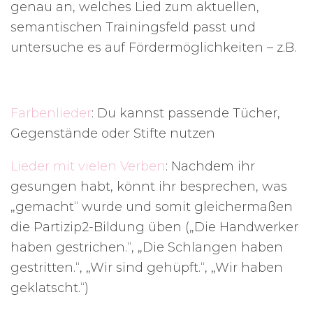
genau an, welches Lied zum aktuellen,
semantischen Trainingsfeld passt und
untersuche es auf Fördermöglichkeiten – z.B.
Farbenlieder
: Du kannst passende Tücher,
Gegenstände oder Stifte nutzen
Lieder mit vielen Verben
: Nachdem ihr
gesungen habt, könnt ihr besprechen, was
„gemacht“ wurde und somit gleichermaßen
die Partizip2-Bildung üben („Die Handwerker
haben gestrichen.“, „Die Schlangen haben
gestritten.“, „Wir sind gehüpft.“, „Wir haben
geklatscht.“)