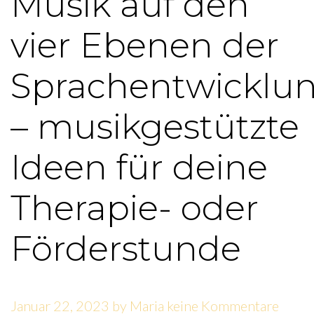
Musik auf den
vier Ebenen der
Sprachentwicklu
– musikgestützte
Ideen für deine
Therapie- oder
Förderstunde
Januar 22, 2023
by
Maria
keine Kommentare