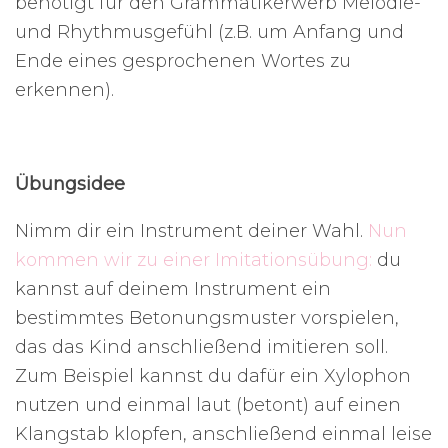
benötigt für den Grammatikerwerb Melodie-
und Rhythmusgefühl (z.B. um Anfang und
Ende eines gesprochenen Wortes zu
erkennen).
Übungsidee
Nimm dir ein Instrument deiner Wahl.
Nun
kommen wir zu einer Imitationsübung:
du
kannst auf deinem Instrument ein
bestimmtes Betonungsmuster vorspielen,
das das Kind anschließend imitieren soll.
Zum Beispiel kannst du dafür ein Xylophon
nutzen und einmal laut (betont) auf einen
Klangstab klopfen, anschließend einmal leise