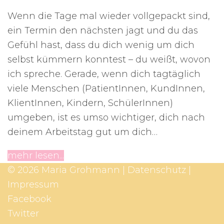
Wenn die Tage mal wieder vollgepackt sind,
ein Termin den nächsten jagt und du das
Gefühl hast, dass du dich wenig um dich
selbst kümmern konntest – du weißt, wovon
ich spreche. Gerade, wenn dich tagtäglich
viele Menschen (PatientInnen, KundInnen,
KlientInnen, Kindern, SchülerInnen)
umgeben, ist es umso wichtiger, dich nach
deinem Arbeitstag gut um dich…
mehr lesen...
© 2026 Maria Grohmann |
Datenschutz
|
Impressum
Facebook
Twitter