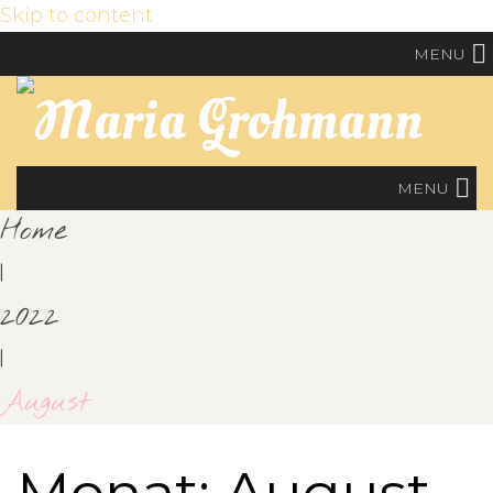
Skip to content
MENU
MENU
Home
|
2022
|
August