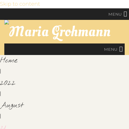
Skip to content
MENU
MENU
Home
|
2022
|
August
|
21