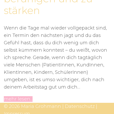
stärken
Wenn die Tage mal wieder vollgepackt sind,
ein Termin den nächsten jagt und du das
Gefühl hast, dass du dich wenig um dich
selbst kümmern konntest – du weißt, wovon
ich spreche. Gerade, wenn dich tagtäglich
viele Menschen (PatientInnen, KundInnen,
KlientInnen, Kindern, SchülerInnen)
umgeben, ist es umso wichtiger, dich nach
deinem Arbeitstag gut um dich…
mehr lesen...
© 2026 Maria Grohmann |
Datenschutz
|
Impressum