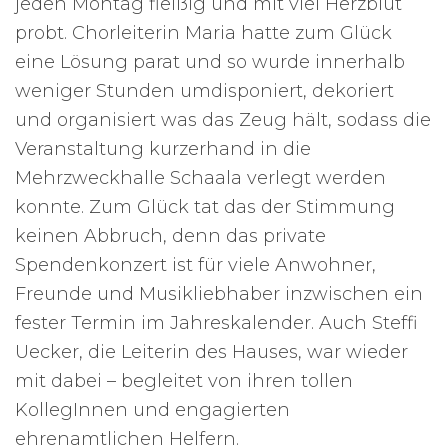
jeden Montag fleißig und mit viel Herzblut
probt. Chorleiterin Maria hatte zum Glück
eine Lösung parat und so wurde innerhalb
weniger Stunden umdisponiert, dekoriert
und organisiert was das Zeug hält, sodass die
Veranstaltung kurzerhand in die
Mehrzweckhalle Schaala verlegt werden
konnte. Zum Glück tat das der Stimmung
keinen Abbruch, denn das private
Spendenkonzert ist für viele Anwohner,
Freunde und Musikliebhaber inzwischen ein
fester Termin im Jahreskalender. Auch Steffi
Uecker, die Leiterin des Hauses, war wieder
mit dabei – begleitet von ihren tollen
KollegInnen und engagierten
ehrenamtlichen Helfern.