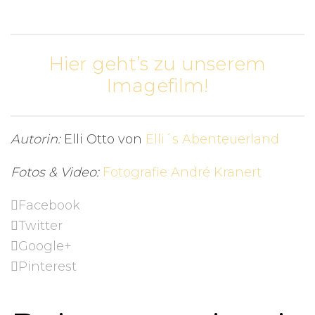
Hier geht’s zu unserem
Imagefilm!
Autorin:
Elli Otto von
Elli´s Abenteuerland
Fotos & Video:
Fotografie André Kranert
Facebook
Twitter
Google+
Pinterest