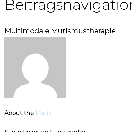
Beitragsnavigatio
Multimodale Mutismustherapie
About the
Maria