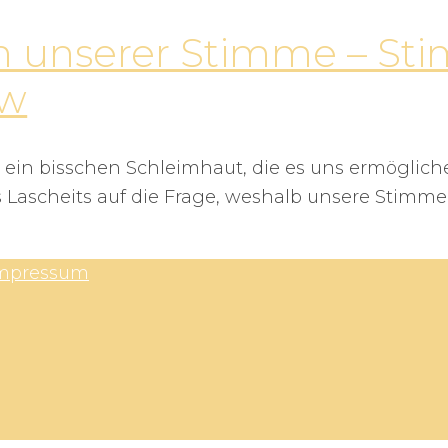
n unserer Stimme – St
ew
 ein bisschen Schleimhaut, die es uns ermögliche
 Lascheits auf die Frage, weshalb unsere Stimm
mpressum