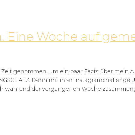
h. Eine Woche auf gem
 Zeit genommen, um ein paar Facts über mein Ar
LANGSCHATZ. Denn mit ihrer Instagramchallenge „U
e ich während der vergangenen Woche zusammen