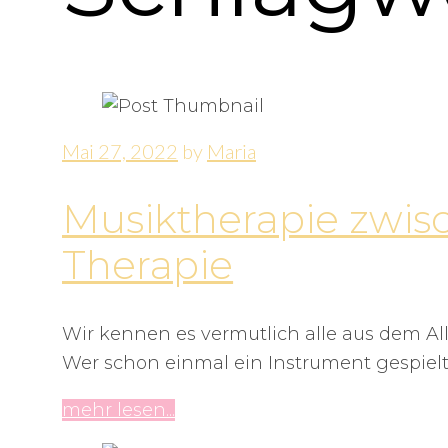
Mai 27, 2022
by
Maria
Musiktherapie zwis
Therapie
Wir kennen es vermutlich alle aus dem Al
Wer schon einmal ein Instrument gespielt
mehr lesen...