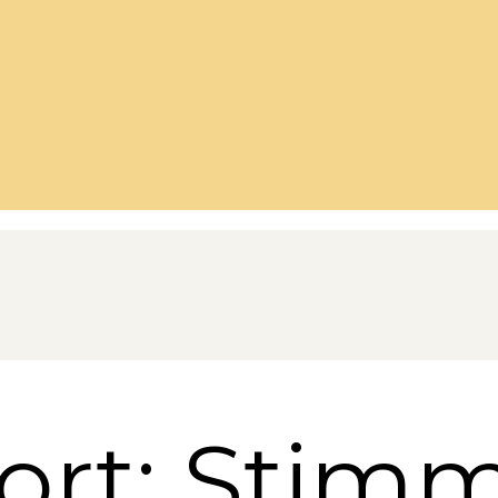
ort: Stim