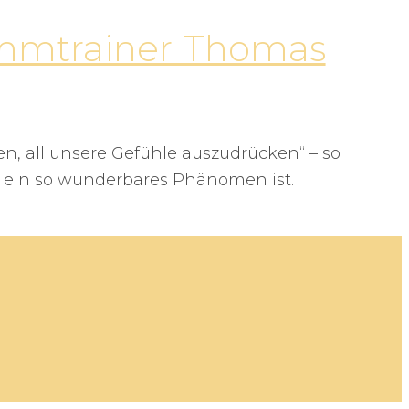
immtrainer Thomas
n, all unsere Gefühle auszudrücken“ – so
e ein so wunderbares Phänomen ist.