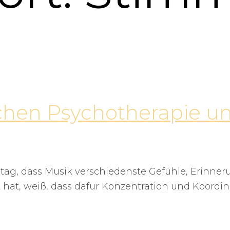
chen Psychotherapie un
ltag, dass Musik verschiedenste Gefühle, Erinn
 hat, weiß, dass dafür Konzentration und Koordin