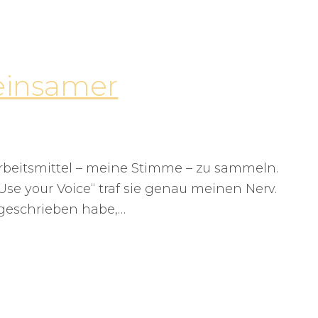
einsamer
beitsmittel – meine Stimme – zu sammeln.
se your Voice“ traf sie genau meinen Nerv.
geschrieben habe,…