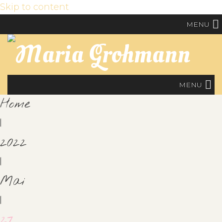
Skip to content
MENU
MENU
Home
|
2022
|
Mai
|
27