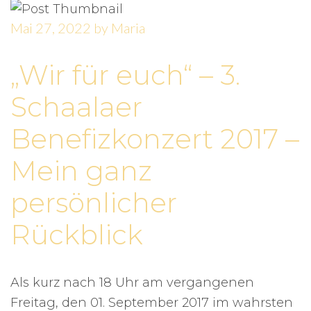
Mai 27, 2022
by
Maria
„Wir für euch“ – 3.
Schaalaer
Benefizkonzert 2017 –
Mein ganz
persönlicher
Rückblick
Als kurz nach 18 Uhr am vergangenen
Freitag, den 01. September 2017 im wahrsten