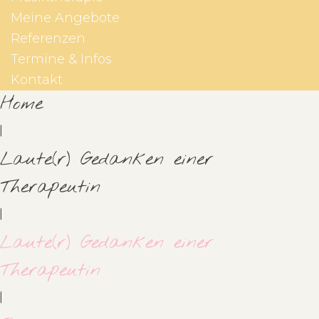
Meine Angebote
Referenzen
Termine & Infos
Kontakt
Home
|
Laute(r) Gedanken einer
Therapeutin
|
Laute(r) Gedanken einer
Therapeutin
|