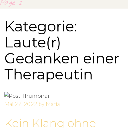
Page 2
Kategorie:
Laute(r)
Gedanken einer
Therapeutin
Mai 27, 2022
by
Maria
Kein Klang ohne