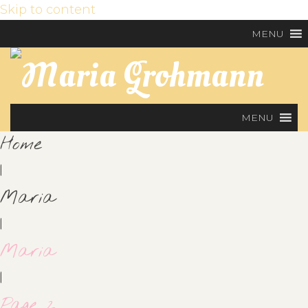
Skip to content
MENU
MENU
Home
|
Maria
|
Maria
|
Page 2