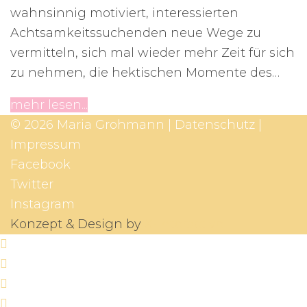
wahnsinnig motiviert, interessierten
Achtsamkeitssuchenden neue Wege zu
vermitteln, sich mal wieder mehr Zeit für sich
zu nehmen, die hektischen Momente des…
mehr lesen...
© 2026 Maria Grohmann |
Datenschutz
|
Impressum
Facebook
Twitter
Instagram
Konzept & Design by
X-Interactive