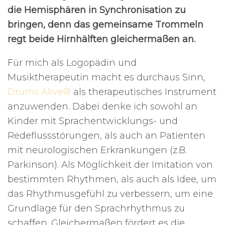
die Hemisphären in Synchronisation zu
bringen, denn das gemeinsame Trommeln
regt beide Hirnhälften gleichermaßen an.
Für mich als Logopädin und
Musiktherapeutin macht es durchaus Sinn,
Drums Alive®
als therapeutisches Instrument
anzuwenden. Dabei denke ich sowohl an
Kinder mit Sprachentwicklungs- und
Redeflussstörungen, als auch an Patienten
mit neurologischen Erkrankungen (z.B.
Parkinson). Als Möglichkeit der Imitation von
bestimmten Rhythmen, als auch als Idee, um
das Rhythmusgefühl zu verbessern, um eine
Grundlage für den Sprachrhythmus zu
schaffen. Gleichermaßen fördert es die