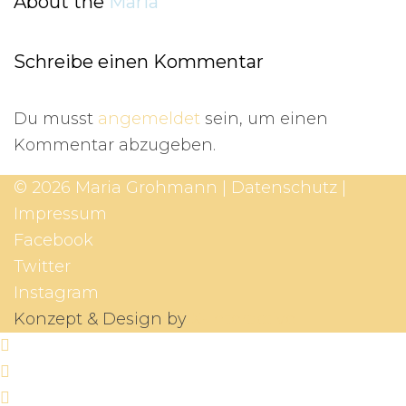
About the
Maria
Schreibe einen Kommentar
Du musst
angemeldet
sein, um einen
Kommentar abzugeben.
© 2026 Maria Grohmann |
Datenschutz
|
Impressum
Facebook
Twitter
Instagram
Konzept & Design by
X-Interactive