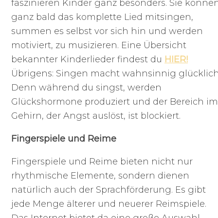
faszinieren Kinder ganz besonders. Sie könne
ganz bald das komplette Lied mitsingen,
summen es selbst vor sich hin und werden
motiviert, zu musizieren. Eine Übersicht
bekannter Kinderlieder findest du
HIER!
Übrigens: Singen macht wahnsinnig glücklich
Denn während du singst, werden
Glückshormone produziert und der Bereich im
Gehirn, der Angst auslöst, ist blockiert.
Fingerspiele und Reime
Fingerspiele und Reime bieten nicht nur
rhythmische Elemente, sondern dienen
natürlich auch der Sprachförderung. Es gibt
jede Menge älterer und neuerer Reimspiele.
Das Internet bietet da eine große Auswahl.