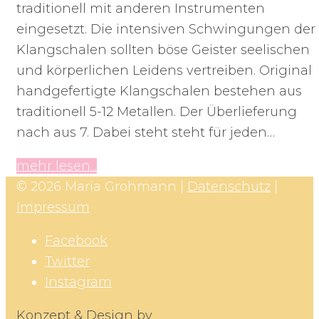
traditionell mit anderen Instrumenten
eingesetzt. Die intensiven Schwingungen der
Klangschalen sollten böse Geister seelischen
und körperlichen Leidens vertreiben. Original
handgefertigte Klangschalen bestehen aus
traditionell 5-12 Metallen. Der Überlieferung
nach aus 7. Dabei steht steht für jeden…
mehr lesen...
© 2026 Maria Grohmann |
Datenschutz
|
Impressum
Facebook
Twitter
Instagram
Konzept & Design by
X-Interactive