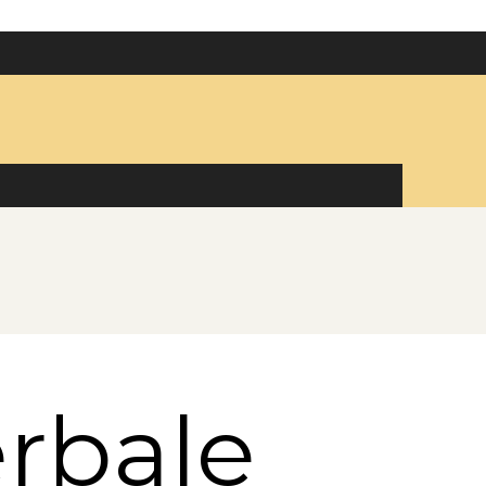
rbale