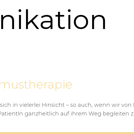
ikation
smustherapie
h in vielerlei Hinsicht – so auch, wenn wir von 
 PatientIn ganzheitlich auf ihrem Weg begleiten 