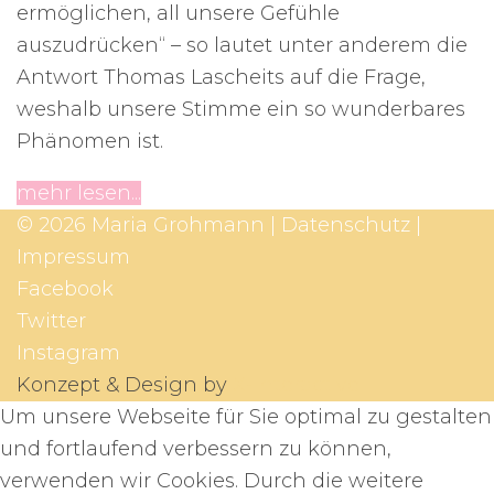
ermöglichen, all unsere Gefühle
auszudrücken“ – so lautet unter anderem die
Antwort Thomas Lascheits auf die Frage,
weshalb unsere Stimme ein so wunderbares
Phänomen ist.
mehr lesen...
© 2026 Maria Grohmann |
Datenschutz
|
Impressum
Facebook
Twitter
Instagram
Konzept & Design by
X-Interactive
Um unsere Webseite für Sie optimal zu gestalten
und fortlaufend verbessern zu können,
verwenden wir Cookies. Durch die weitere