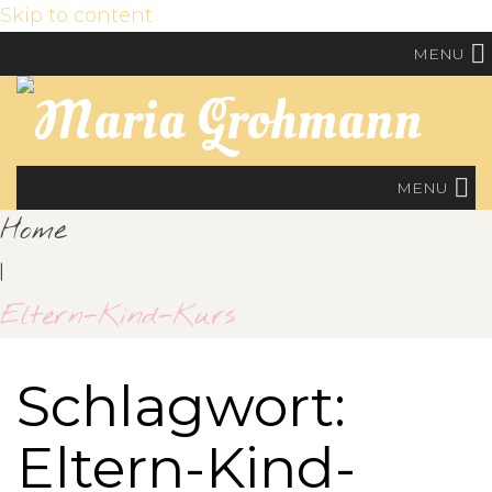
Skip to content
MENU
MENU
Home
|
Eltern-Kind-Kurs
Schlagwort:
Eltern-Kind-