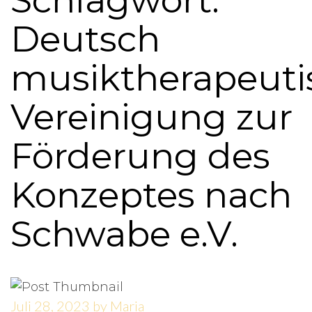
Schlagwort:
Deutsch
musiktherapeuti
Vereinigung zur
Förderung des
Konzeptes nach
Schwabe e.V.
Juli 28, 2023
by
Maria