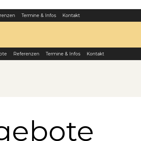
renzen
Termine & Infos
Kontakt
ote
Referenzen
Termine & Infos
Kontakt
gebote