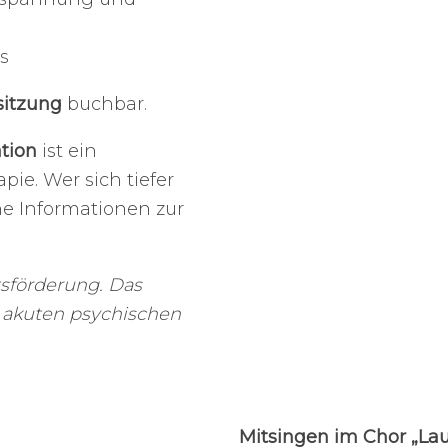
us
sitzung
buchbar.
tion
ist ein
ie. Wer sich tiefer
he Informationen zur
tsförderung. Das
t akuten psychischen
Mitsingen im Chor „Lau