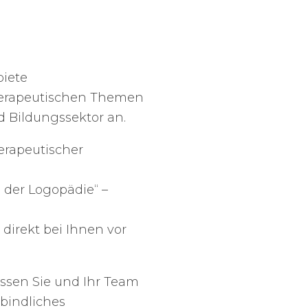
biete
herapeutischen Themen
d Bildungssektor an.
erapeutischer
 der Logopädie“ –
direkt bei Ihnen vor
ssen Sie und Ihr Team
rbindliches