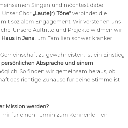
emeinsamen Singen und möchtest dabei
n? Unser Chor
„Laute(r) Töne“
verbindet die
k mit sozialem Engagement. Wir verstehen uns
Sache: Unsere Auftritte und Projekte widmen wir
Haus in Jena
, um Familien schwer kranker
.
emeinschaft zu gewährleisten, ist ein Einstieg
r
persönlichen Absprache und einem
glich. So finden wir gemeinsam heraus, ob
ft das richtige Zuhause für deine Stimme ist.
er Mission werden?
i mir für einen Termin zum Kennenlernen!