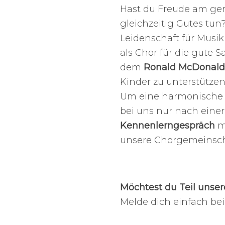
Hast du Freude am g
gleichzeitig Gutes tu
Leidenschaft für Musi
als Chor für die gute 
dem
Ronald McDonald 
Kinder zu unterstützen
Um eine harmonische G
bei uns nur nach eine
Kennenlerngespräch
mö
unsere Chorgemeinscha
Möchtest du Teil unser
Melde dich einfach be