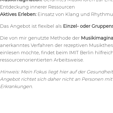
Entdeckung innerer Ressourcen
Aktives Erleben:
Einsatz von Klang und Rhythm
Das Angebot ist flexibel als
Einzel- oder Gruppen
Die von mir genutzte Methode der
Musikimagina
anerkanntes Verfahren der rezeptiven Musiktherap
einlesen möchte, findet beim
IMIT Berlin
hilfreic
ressourcenorientierten Arbeitsweise.
Hinweis: Mein Fokus liegt hier auf der Gesundhei
Angebot richtet sich daher nicht an Personen mi
Erkrankungen.