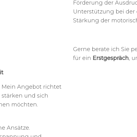
Förderung der Ausdruc
Unterstützung bei der
Stärkung der motorisc
Gerne berate ich Sie p
für ein
Erstgespräch
, 
it
. Mein Angebot richtet
 stärken und sich
hmen möchten.
he Ansätze.
ntspannung und