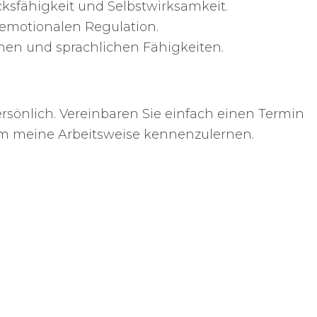
ksfähigkeit und Selbstwirksamkeit.
 emotionalen Regulation.
hen und sprachlichen Fähigkeiten.
ersönlich. Vereinbaren Sie einfach einen Termin
um meine Arbeitsweise kennenzulernen.