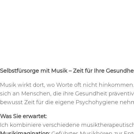
Selbstfürsorge mit Musik – Zeit für Ihre Gesundhe
Musik wirkt dort, wo Worte oft nicht hinkommen
sich an Menschen, die ihre Gesundheit präventiv
bewusst Zeit für die eigene Psychohygiene ne
Was Sie erwartet:
Ich kombiniere verschiedene musiktherapeutisc
Musikimagination:
Geführtes Musikhören zur E